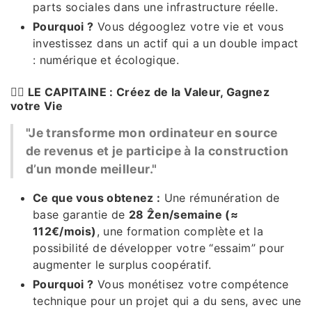
parts sociales dans une infrastructure réelle.
Pourquoi ?
Vous dégooglez votre vie et vous
investissez dans un actif qui a un double impact
: numérique et écologique.
👨‍✈️ LE CAPITAINE : Créez de la Valeur, Gagnez
votre Vie
"Je transforme mon ordinateur en source
de revenus et je participe à la construction
d’un monde meilleur."
Ce que vous obtenez :
Une rémunération de
base garantie de
28 Ẑen/semaine (≈
112€/mois)
, une formation complète et la
possibilité de développer votre “essaim” pour
augmenter le surplus coopératif.
Pourquoi ?
Vous monétisez votre compétence
technique pour un projet qui a du sens, avec une