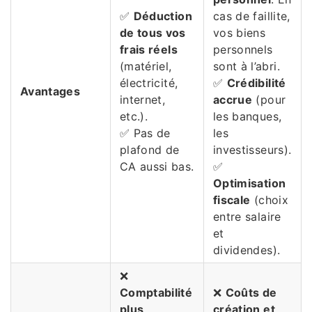
✅
Déduction
cas de faillite,
de tous vos
vos biens
frais réels
personnels
(matériel,
sont à l’abri.
électricité,
✅
Crédibilité
Avantages
internet,
accrue
(pour
etc.).
les banques,
✅ Pas de
les
plafond de
investisseurs).
CA aussi bas.
✅
Optimisation
fiscale
(choix
entre salaire
et
dividendes).
❌
Comptabilité
❌
Coûts de
plus
création et