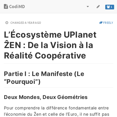
CodiMD
1
CHANGED
A YEAR AGO
FREELY
L’Écosystème UPlanet
ẐEN : De la Vision à la
Réalité Coopérative
Partie I : Le Manifeste (Le
“Pourquoi”)
Deux Mondes, Deux Géométries
Pour comprendre la différence fondamentale entre
l’économie du Ẑen et celle de l’Euro, il ne suffit pas