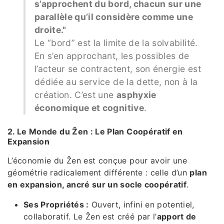
s’approchent du bord, chacun sur une
parallèle qu’il considère comme une
droite."
Le “bord” est la limite de la solvabilité.
En s’en approchant, les possibles de
l’acteur se contractent, son énergie est
dédiée au service de la dette, non à la
création. C’est une
asphyxie
économique et cognitive
.
2. Le Monde du Ẑen : Le Plan Coopératif en
Expansion
L’économie du Ẑen est conçue pour avoir une
géométrie radicalement différente : celle d’un
plan
en expansion, ancré sur un socle coopératif
.
Ses Propriétés :
Ouvert, infini en potentiel,
collaboratif. Le Ẑen est créé par l’
apport de