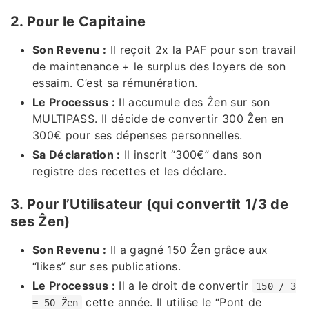
2. Pour le Capitaine
Son Revenu :
Il reçoit 2x la PAF pour son travail
de maintenance + le surplus des loyers de son
essaim. C’est sa rémunération.
Le Processus :
Il accumule des Ẑen sur son
MULTIPASS. Il décide de convertir 300 Ẑen en
300€ pour ses dépenses personnelles.
Sa Déclaration :
Il inscrit “300€” dans son
registre des recettes et les déclare.
3. Pour l’Utilisateur (qui convertit 1/3 de
ses Ẑen)
Son Revenu :
Il a gagné 150 Ẑen grâce aux
“likes” sur ses publications.
Le Processus :
Il a le droit de convertir
150 / 3
cette année. Il utilise le “Pont de
= 50 Ẑen