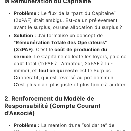
la Rémunération du Capitaine
Problème :
Le flux de la “part du Capitaine”
(2xPAF) était ambigu. Est-ce un prélèvement
avant le surplus, ou une allocation du surplus ?
Solution :
J’ai formalisé un concept de
“Rémunération Totale des Opérateurs”
(3xPAF)
. C’est le
coût de production du
service
. Le Capitaine collecte les loyers, paie ce
coût total (1xPAF à l’Armateur, 2xPAF à lui-
même), et
tout ce qui reste
est le Surplus
Coopératif, qui est reversé au pot commun.
C’est plus clair, plus juste et plus facile à auditer.
2. Renforcement du Modèle de
Responsabilité (Compte Courant
d’Associé)
Problème :
La mention d’une “solidarité” de