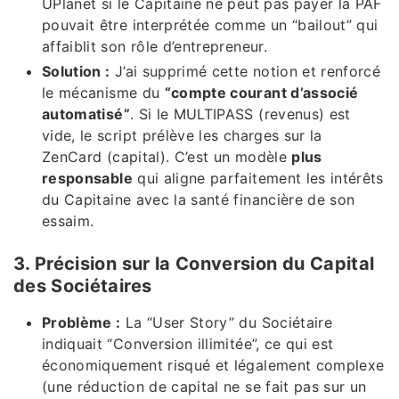
UPlanet si le Capitaine ne peut pas payer la PAF
pouvait être interprétée comme un “bailout” qui
affaiblit son rôle d’entrepreneur.
Solution :
J’ai supprimé cette notion et renforcé
le mécanisme du
“compte courant d’associé
automatisé”
. Si le MULTIPASS (revenus) est
vide, le script prélève les charges sur la
ZenCard (capital). C’est un modèle
plus
responsable
qui aligne parfaitement les intérêts
du Capitaine avec la santé financière de son
essaim.
3. Précision sur la Conversion du Capital
des Sociétaires
Problème :
La “User Story” du Sociétaire
indiquait “Conversion illimitée”, ce qui est
économiquement risqué et légalement complexe
(une réduction de capital ne se fait pas sur un