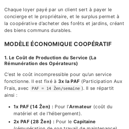
Chaque loyer payé par un client sert à payer le
concierge et le propriétaire, et le surplus permet à
la coopérative d’acheter des forêts et jardins, créant
des biens communs durables.
MODÈLE ÉCONOMIQUE COOPÉRATIF
1. Le Coût de Production du Service (La
Rémunération des Opérateurs)
C’est le coût incompressible pour qu’un service
fonctionne. Il est fixé à
3x la PAF
(Participation Aux
Frais, avec
). Il se répartit
PAF = 14 Ẑen/semaine
ainsi :
1x PAF (14 Ẑen) :
Pour l’
Armateur
(coût du
matériel et de l’hébergement).
2x PAF (28 Ẑen) :
Pour le
Capitaine
(rémunération de son travail de maintenance).