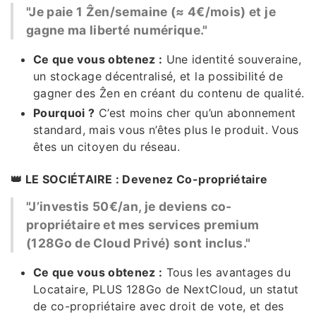
"Je paie 1 Ẑen/semaine (≈ 4€/mois) et je
gagne ma liberté numérique."
Ce que vous obtenez :
Une identité souveraine,
un stockage décentralisé, et la possibilité de
gagner des Ẑen en créant du contenu de qualité.
Pourquoi ?
C’est moins cher qu’un abonnement
standard, mais vous n’êtes plus le produit. Vous
êtes un citoyen du réseau.
👑 LE SOCIÉTAIRE : Devenez Co-propriétaire
"J’investis 50€/an, je deviens co-
propriétaire et mes services premium
(128Go de Cloud Privé) sont inclus."
Ce que vous obtenez :
Tous les avantages du
Locataire, PLUS 128Go de NextCloud, un statut
de co-propriétaire avec droit de vote, et des