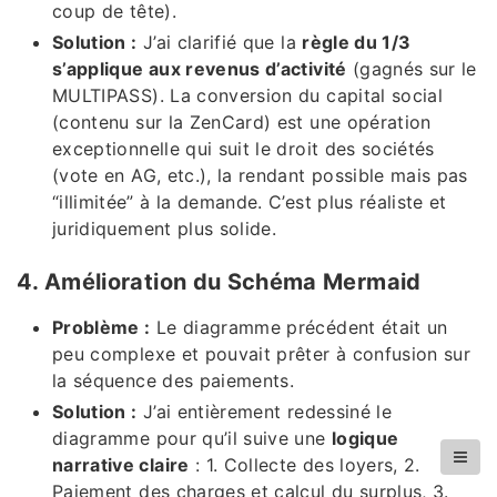
coup de tête).
Solution :
J’ai clarifié que la
règle du 1/3
s’applique aux revenus d’activité
(gagnés sur le
MULTIPASS). La conversion du capital social
(contenu sur la ZenCard) est une opération
exceptionnelle qui suit le droit des sociétés
(vote en AG, etc.), la rendant possible mais pas
“illimitée” à la demande. C’est plus réaliste et
juridiquement plus solide.
4. Amélioration du Schéma Mermaid
Problème :
Le diagramme précédent était un
peu complexe et pouvait prêter à confusion sur
la séquence des paiements.
Solution :
J’ai entièrement redessiné le
diagramme pour qu’il suive une
logique
narrative claire
: 1. Collecte des loyers, 2.
Paiement des charges et calcul du surplus, 3.