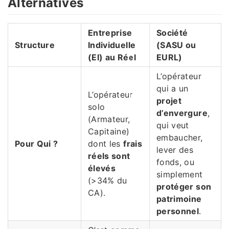
Alternatives
Entreprise
Société
Structure
Individuelle
(SASU ou
(EI) au Réel
EURL)
L’opérateur
qui a un
L’opérateur
projet
solo
d’envergure
,
(Armateur,
qui veut
Capitaine)
embaucher,
Pour Qui ?
dont les
frais
lever des
réels sont
fonds, ou
élevés
simplement
(>34% du
protéger son
CA).
patrimoine
personnel
.