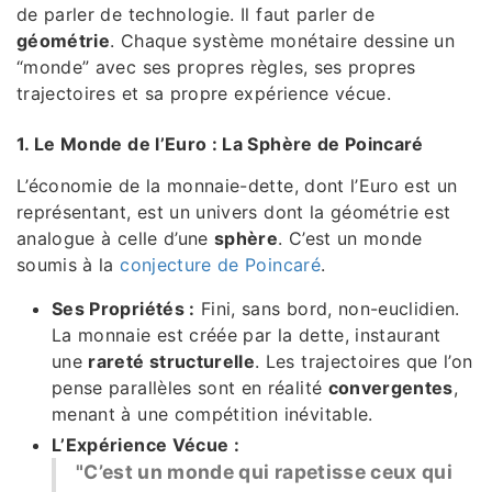
de parler de technologie. Il faut parler de
géométrie
. Chaque système monétaire dessine un
“monde” avec ses propres règles, ses propres
trajectoires et sa propre expérience vécue.
1. Le Monde de l’Euro : La Sphère de Poincaré
L’économie de la monnaie-dette, dont l’Euro est un
représentant, est un univers dont la géométrie est
analogue à celle d’une
sphère
. C’est un monde
soumis à la
conjecture de Poincaré
.
Ses Propriétés :
Fini, sans bord, non-euclidien.
La monnaie est créée par la dette, instaurant
une
rareté structurelle
. Les trajectoires que l’on
pense parallèles sont en réalité
convergentes
,
menant à une compétition inévitable.
L’Expérience Vécue :
"C’est un monde qui rapetisse ceux qui