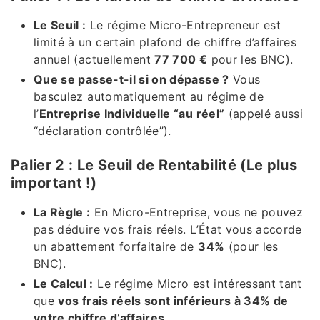
Le Seuil :
Le régime Micro-Entrepreneur est
limité à un certain plafond de chiffre d’affaires
annuel (actuellement
77 700 €
pour les BNC).
Que se passe-t-il si on dépasse ?
Vous
basculez automatiquement au régime de
l’
Entreprise Individuelle “au réel”
(appelé aussi
“déclaration contrôlée”).
Palier 2 : Le Seuil de Rentabilité (Le plus
important !)
La Règle :
En Micro-Entreprise, vous ne pouvez
pas déduire vos frais réels. L’État vous accorde
un abattement forfaitaire de
34%
(pour les
BNC).
Le Calcul :
Le régime Micro est intéressant tant
que
vos frais réels sont inférieurs à 34% de
votre chiffre d’affaires
.