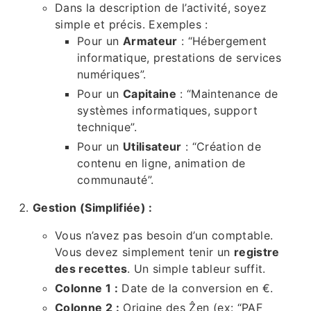
Dans la description de l’activité, soyez
simple et précis. Exemples :
Pour un
Armateur
: “Hébergement
informatique, prestations de services
numériques”.
Pour un
Capitaine
: “Maintenance de
systèmes informatiques, support
technique”.
Pour un
Utilisateur
: “Création de
contenu en ligne, animation de
communauté”.
Gestion (Simplifiée) :
Vous n’avez pas besoin d’un comptable.
Vous devez simplement tenir un
registre
des recettes
. Un simple tableur suffit.
Colonne 1 :
Date de la conversion en €.
Colonne 2 :
Origine des Ẑen (ex: “PAF