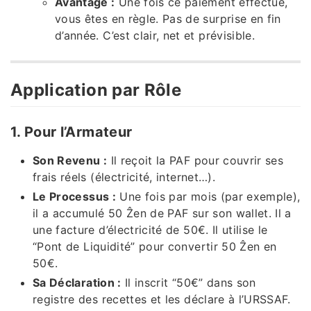
Avantage :
Une fois ce paiement effectué,
vous êtes en règle. Pas de surprise en fin
d’année. C’est clair, net et prévisible.
Application par Rôle
1. Pour l’Armateur
Son Revenu :
Il reçoit la PAF pour couvrir ses
frais réels (électricité, internet…).
Le Processus :
Une fois par mois (par exemple),
il a accumulé 50 Ẑen de PAF sur son wallet. Il a
une facture d’électricité de 50€. Il utilise le
“Pont de Liquidité” pour convertir 50 Ẑen en
50€.
Sa Déclaration :
Il inscrit “50€” dans son
registre des recettes et les déclare à l’URSSAF.