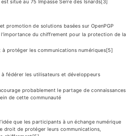
 est situé au 75 Impasse Serre des Isnards[3]
et promotion de solutions basées sur OpenPGP
à l’importance du chiffrement pour la protection de la
t à protéger les communications numériques[5]
 fédérer les utilisateurs et développeurs
encourage probablement le partage de connaissances
 sein de cette communauté
’idée que les participants à un échange numérique
le droit de protéger leurs communications,