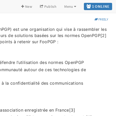
1
ONLINE
New
Publish
Menu
FREELY
PGP) est une organisation qui vise à rassembler les
peurs de solutions basées sur les normes OpenPGP[2]
 points à retenir sur FooPGP :
éfendre l’utilisation des normes OpenPGP
ommunauté autour de ces technologies de
t à la confidentialité des communications
association enregistrée en France[3]