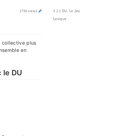
3 2 1 DU. Le Jeu
1756 views
Lexique
collective plus
ensemble en
 le DU