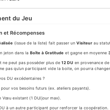
ment du Jeu
on et Récompenses
éalisée
(issue de la liste) fait passer un
Visiteur
au statu
un jeton dans la
Boîte à Gratitude
et gagne en moyenne
nt ne peut pas posséder plus de
12 DU
en provenance de 
ne pas qu’un participant vide la boite, on pourra changer 
vos DU excédentaires ?
 pour vos besoins futurs (ex. ateliers payants).
n Vœu existant (1 DU/jour max).
 DU à un autre participant pour renforcer la coopération.