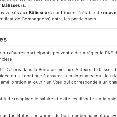
x
Bâtisseurs
.
ons versés aux
Bâtisseurs
contribuent à établir de
nouvel
ndicat de Compagnons) entre les participants.
es
r ou d’autres participants peuvent aider à régler le PAF 
ancière
 12 DU pris dans la Boîte permet aux Acteurs de laisser d
place ou s’il continue à assurer la maintenance du Lieu d
 amélioration et ouvrir un Vœu qui corresponde à un ch
titude remplace le salaire et évite les dispute sur la val
r un facilitateur, un garant du bon fonctionnement du sy