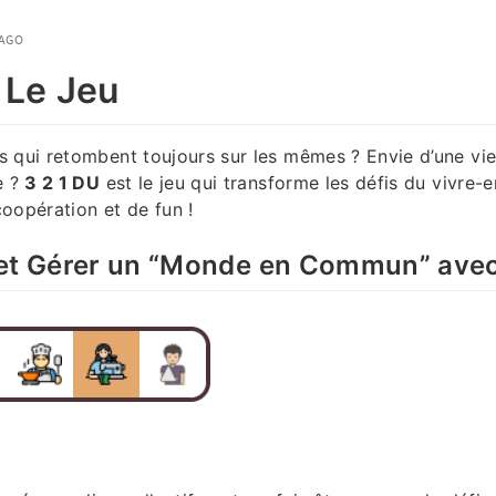
 AGO
 Le Jeu
 qui retombent toujours sur les mêmes ? Envie d’une vie 
e ?
3 2 1 DU
est le jeu qui transforme les défis du vivre-
oopération et de fun !
 et Gérer un “Monde en Commun” avec