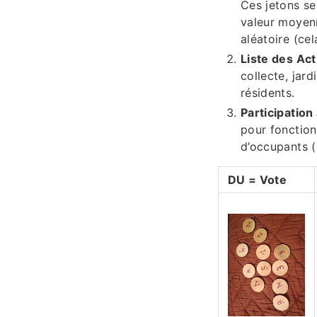
Ces jetons se
valeur moyenn
aléatoire (ce
Liste des Act
collecte, jard
résidents.
Participation
pour fonction
d’occupants (
DU = Vote