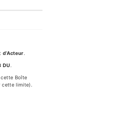
t
d’Acteur
.
3 DU
.
cette Boîte
cette limite).