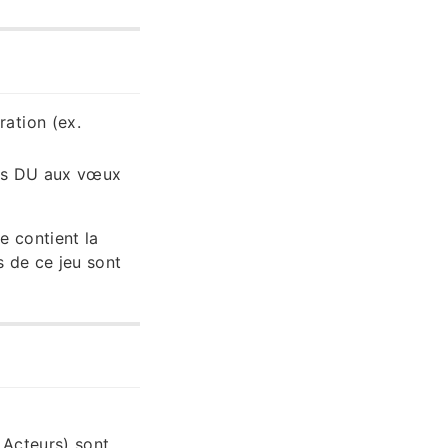
ration (ex.
urs DU aux vœux
e contient la
 de ce jeu sont
 Acteurs) sont