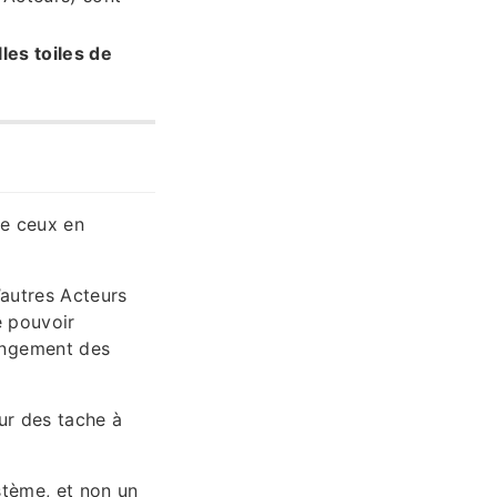
les toiles de
de ceux en
’autres Acteurs
e pouvoir
angement des
eur des tache à
stème, et non un