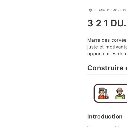
CHANGED
7 MONTHS
3 2 1 DU.
Marre des corvées
juste et motivant
opportunités de c
Construire
Introduction