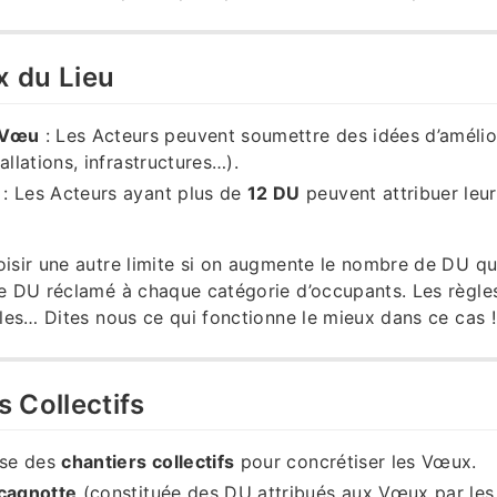
x du Lieu
 Vœu
: Les Acteurs peuvent soumettre des idées d’amélio
allations, infrastructures…).
: Les Acteurs ayant plus de
12 DU
peuvent attribuer le
isir une autre limite si on augmente le nombre de DU qu
e DU réclamé à chaque catégorie d’occupants. Les règles
bles… Dites nous ce qui fonctionne le mieux dans ce cas !
s Collectifs
ise des
chantiers collectifs
pour concrétiser les Vœux.
 cagnotte
(constituée des DU attribués aux Vœux par les