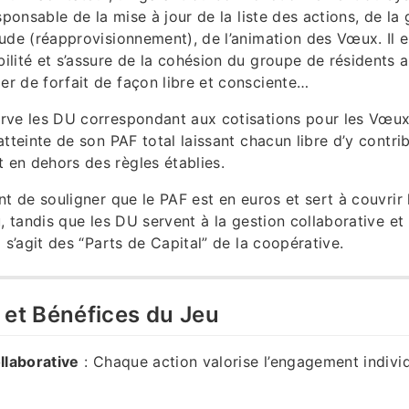
esponsable de la mise à jour de la liste des actions, de la 
tude (réapprovisionnement), de l’animation des Vœux. Il 
ilité et s’assure de la cohésion du groupe de résidents af
r de forfait de façon libre et consciente…
rve les DU correspondant aux cotisations pour les Vœux 
atteinte de son PAF total laissant chacun libre d’y contri
en dehors des règles établies.
ant de souligner que le PAF est en euros et sert à couvrir
u, tandis que les DU servent à la gestion collaborative et 
l s’agit des “Parts de Capital” de la coopérative.
s et Bénéfices du Jeu
laborative
: Chaque action valorise l’engagement indivi