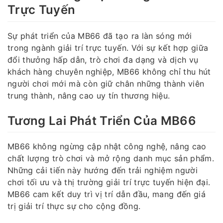
Trực Tuyến
Sự phát triển của MB66 đã tạo ra làn sóng mới
trong ngành giải trí trực tuyến. Với sự kết hợp giữa
đổi thưởng hấp dẫn, trò chơi đa dạng và dịch vụ
khách hàng chuyên nghiệp, MB66 không chỉ thu hút
người chơi mới mà còn giữ chân những thành viên
trung thành, nâng cao uy tín thương hiệu.
Tương Lai Phát Triển Của MB66
MB66 không ngừng cập nhật công nghệ, nâng cao
chất lượng trò chơi và mở rộng danh mục sản phẩm.
Những cải tiến này hướng đến trải nghiệm người
chơi tối ưu và thị trường giải trí trực tuyến hiện đại.
MB66 cam kết duy trì vị trí dẫn đầu, mang đến giá
trị giải trí thực sự cho cộng đồng.