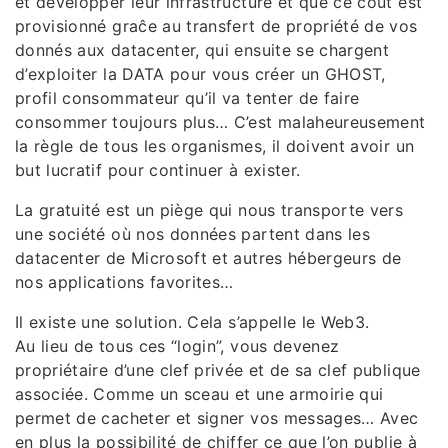
et développer leur infrastructure et que ce coût est
provisionné graĉe au transfert de propriété de vos
donnés aux datacenter, qui ensuite se chargent
d’exploiter la DATA pour vous créer un GHOST,
profil consommateur qu’il va tenter de faire
consommer toujours plus… C’est malaheureusement
la règle de tous les organismes, il doivent avoir un
but lucratif pour continuer à exister.
La gratuité est un piège qui nous transporte vers
une société où nos données partent dans les
datacenter de Microsoft et autres hébergeurs de
nos applications favorites…
Il existe une solution. Cela s’appelle le Web3.
Au lieu de tous ces “login”, vous devenez
propriétaire d’une clef privée et de sa clef publique
associée. Comme un sceau et une armoirie qui
permet de cacheter et signer vos messages… Avec
en plus la possibilité de chiffer ce que l’on publie à