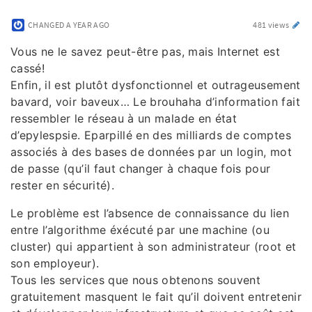
CHANGED
A YEAR AGO
481 views
Vous ne le savez peut-être pas, mais Internet est
cassé!
Enfin, il est plutôt dysfonctionnel et outrageusement
bavard, voir baveux… Le brouhaha d’information fait
ressembler le réseau à un malade en état
d’epylespsie. Eparpillé en des milliards de comptes
associés à des bases de données par un login, mot
de passe (qu’il faut changer à chaque fois pour
rester en sécurité).
Le problème est l’absence de connaissance du lien
entre l’algorithme éxécuté par une machine (ou
cluster) qui appartient à son administrateur (root et
son employeur).
Tous les services que nous obtenons souvent
gratuitement masquent le fait qu’il doivent entretenir