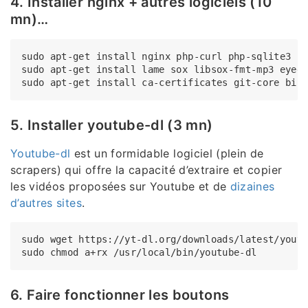
4. Installer nginx + autres logiciels (10
mn)…
sudo apt-get install nginx php-curl php-sqlite3 ph
sudo apt-get install lame sox libsox-fmt-mp3 eyed3
5. Installer youtube-dl (3 mn)
Youtube-dl
est un formidable logiciel (plein de
scrapers) qui offre la capacité d’extraire et copier
les vidéos proposées sur Youtube et de
dizaines
d’autres sites
.
sudo wget https://yt-dl.org/downloads/latest/youtu
6. Faire fonctionner les boutons