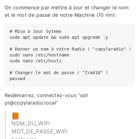
On commence par mettre à jour et changer le nom
et le mot de passe de notre Machine (10 mn):
# Mise à Jour Syteme

sudo apt update && sudo apt upgrade -y

# Donner un nom à votre Radio ( "copylaradio" )

sudo nano /etc/hostname 

sudo nano /etc/hosts

# Changer le mot de passe ( "Zrad10" )

Redémarrez, connectez-vous “ssh
pi@copylaradio.local”
NOM_DU_WIFI
MOT_DE_PASSE_WIFI