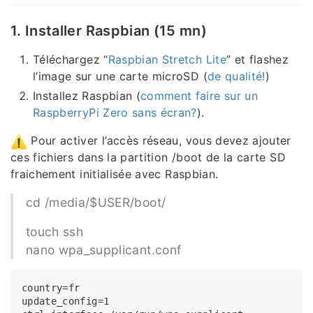
1. Installer Raspbian (15 mn)
Téléchargez “
Raspbian Stretch Lite
” et flashez
l’image sur une carte microSD (
de qualité!
)
Installez Raspbian (
comment faire sur un
RaspberryPi Zero sans écran?
).
Pour activer l’accès réseau, vous devez ajouter
ces fichiers dans la partition /boot de la carte SD
fraichement initialisée avec Raspbian.
cd /media/$USER/boot/
touch ssh
nano wpa_supplicant.conf
country=fr

update_config=1
