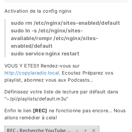
Activation de la config nginx
sudo rm /etc/nginx/sites-enabled/default
sudo ln -s /etc/nginx/sites-
available/rompr /etc/nginx/sites-
enabled/default
sudo service nginx restart
VOUS Y ETES!! Rendez-vous sur
http://copylaradio.local
. Ecoutez Préparez vos
playlist, abonnez vous aux Podcasts…
Définissez votre liste de lecture par défault dans
“~/pi/playlists/default.m3u”
Enfin le lien
[REC]
ne fonctionne pas encore… Nous
allons remédier à cela!