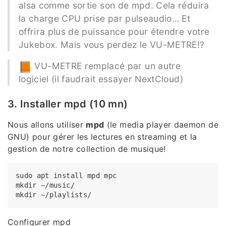
alsa comme sortie son de mpd. Cela réduira
la charge CPU prise par pulseaudio… Et
offrira plus de puissance pour étendre votre
Jukebox. Mais vous perdez le VU-METRE!?
VU-METRE remplacé par un autre
logiciel (il faudrait essayer NextCloud)
3. Installer mpd (10 mn)
Nous allons utiliser
mpd
(le media player daemon de
GNU) pour gérer les lectures en streaming et la
gestion de notre collection de musique!
sudo apt install mpd mpc

mkdir ~/music/

Configurer mpd