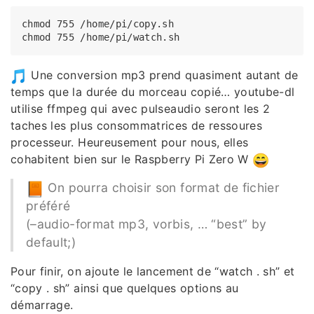
chmod 755 /home/pi/copy.sh

Une conversion mp3 prend quasiment autant de
temps que la durée du morceau copié… youtube-dl
utilise ffmpeg qui avec pulseaudio seront les 2
taches les plus consommatrices de ressoures
processeur. Heureusement pour nous, elles
cohabitent bien sur le Raspberry Pi Zero W
On pourra choisir son format de fichier
préféré
(–audio-format mp3, vorbis, … “best” by
default;)
Pour finir, on ajoute le lancement de “watch . sh” et
“copy . sh” ainsi que quelques options au
démarrage.