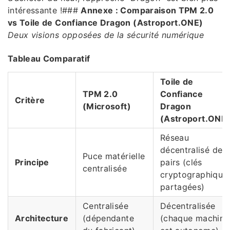
intéressante !###
Annexe : Comparaison TPM 2.0
vs Toile de Confiance Dragon (Astroport.ONE)
Deux visions opposées de la sécurité numérique
Tableau Comparatif
Toile de
TPM 2.0
Confiance
Critère
(Microsoft)
Dragon
(Astroport.ONE
Réseau
décentralisé de
Puce matérielle
Principe
pairs (clés
centralisée
cryptographique
partagées)
Centralisée
Décentralisée
Architecture
(dépendante
(chaque machine