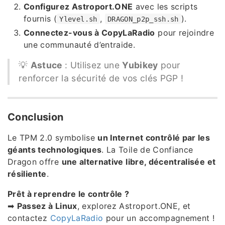
Configurez Astroport.ONE
avec les scripts
fournis (
,
).
Ylevel.sh
DRAGON_p2p_ssh.sh
Connectez-vous à CopyLaRadio
pour rejoindre
une communauté d’entraide.
💡
Astuce
: Utilisez une
Yubikey
pour
renforcer la sécurité de vos clés PGP !
Conclusion
Le TPM 2.0 symbolise
un Internet contrôlé par les
géants technologiques
. La Toile de Confiance
Dragon offre
une alternative libre, décentralisée et
résiliente
.
Prêt à reprendre le contrôle ?
➡
Passez à Linux
, explorez Astroport.ONE, et
contactez
CopyLaRadio
pour un accompagnement !