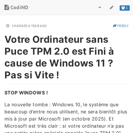
CodiMD
1
CHANGED
A YEAR AGO
FREELY
Votre Ordinateur sans
Puce TPM 2.0 est Fini à
cause de Windows 11 ?
Pas si Vite !
STOP WINDOWS !
La nouvelle tombe : Windows 10, le système que
beaucoup d’entre nous utilisent, ne sera bientôt plus
mis à jour par Microsoft (en octobre 2025). Et
Microsoft est très clair : si votre ordinateur n’a pas
une petite pièce spéciale appelée “puce TPM 2.0”,