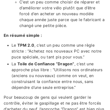
C’est un peu comme choisir de réparer et
d’améliorer votre vélo plutôt que d’être
forcé d’en acheter un nouveau modèle
chaque année juste parce que le fabricant a
changé une petite pièce.
En résumé simple :
Le
TPM 2.0
, c’est un peu comme une règle
stricte : “Achetez nos nouveaux PC avec notre
puce spéciale, ou tant pis pour vous.”
La
Toile de Confiance “Dragon”
, c’est une
approche plus libre : “Utilisons nos ordinateurs
(anciens ou nouveaux) comme on veut, en
construisant la confiance entre nous, sans
dépendre d’une seule entreprise.”
Pour beaucoup de gens qui veulent garder le
contrôle, éviter le gaspillage et ne pas être forcés
d’acheter du neuf, l’approche “Dragon” est bien plus